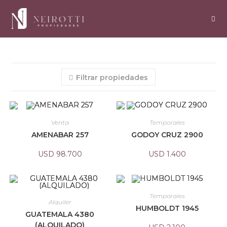
Filtrar propiedades
Venta
Temporales
AMENABAR 257
GODOY CRUZ 2900
USD
98.700
USD
1.400
Temporales
Alquiler
HUMBOLDT 1945
GUATEMALA 4380
(ALQUILADO)