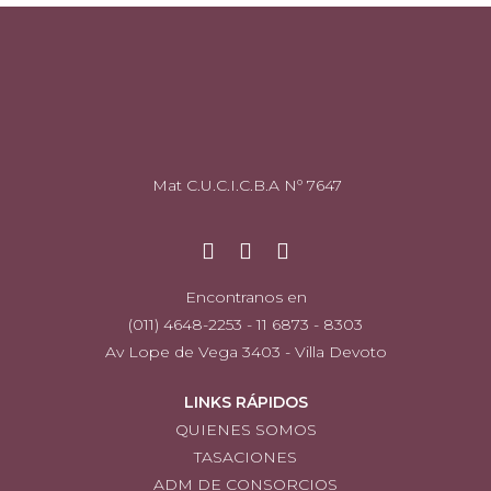
Mat C.U.C.I.C.B.A Nº 7647
Encontranos en
(011) 4648-2253 - 11 6873 - 8303
Av Lope de Vega 3403 - Villa Devoto
LINKS RÁPIDOS
QUIENES SOMOS
TASACIONES
ADM DE CONSORCIOS