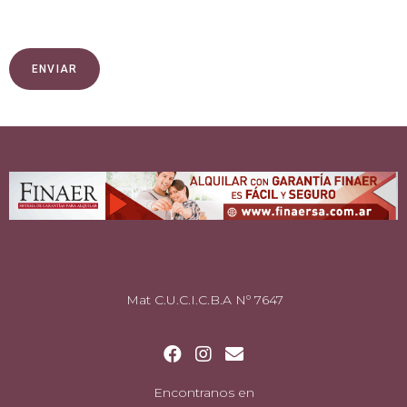
ENVIAR
Mat C.U.C.I.C.B.A Nº 7647
Encontranos en