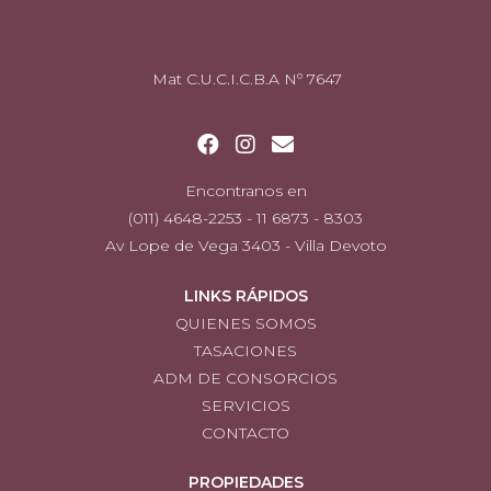
Mat C.U.C.I.C.B.A Nº 7647
Encontranos en
(011) 4648-2253 - 11 6873 - 8303
Av Lope de Vega 3403 - Villa Devoto
LINKS RÁPIDOS
QUIENES SOMOS
TASACIONES
ADM DE CONSORCIOS
SERVICIOS
CONTACTO
PROPIEDADES