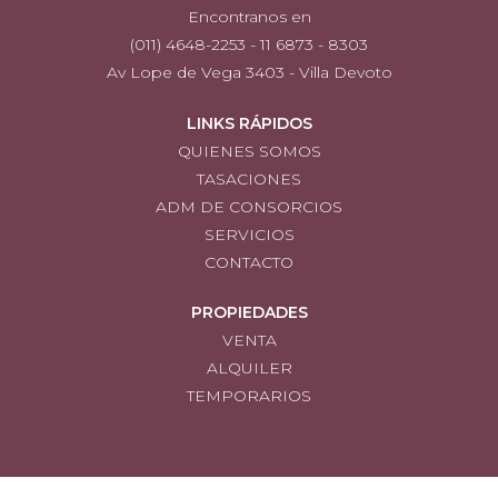
Encontranos en
(011) 4648-2253 - 11 6873 - 8303
Av Lope de Vega 3403 - Villa Devoto
LINKS RÁPIDOS
QUIENES SOMOS
TASACIONES
ADM DE CONSORCIOS
SERVICIOS
CONTACTO
PROPIEDADES
VENTA
ALQUILER
TEMPORARIOS