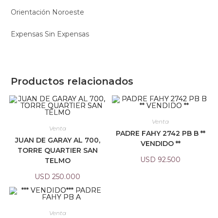
Orientación Noroeste
Expensas Sin Expensas
Productos relacionados
Venta
Venta
PADRE FAHY 2742 PB B **
JUAN DE GARAY AL 700,
VENDIDO **
TORRE QUARTIER SAN
USD
92.500
TELMO
USD
250.000
Venta