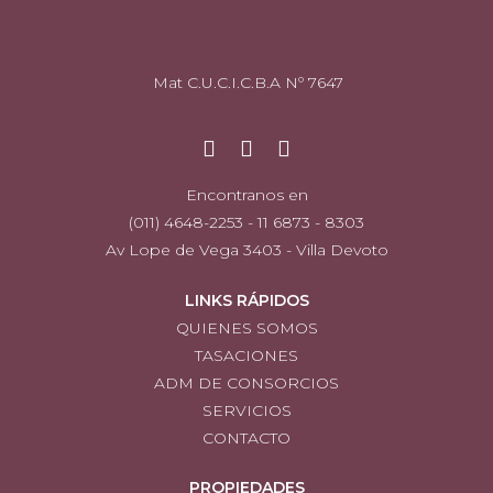
Mat C.U.C.I.C.B.A Nº 7647
Encontranos en
(011) 4648-2253 - 11 6873 - 8303
Av Lope de Vega 3403 - Villa Devoto
LINKS RÁPIDOS
QUIENES SOMOS
TASACIONES
ADM DE CONSORCIOS
SERVICIOS
CONTACTO
PROPIEDADES