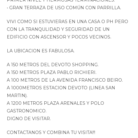
PRIMER NIVEL Y HERMOSAS TERMINACIONES.
• GRAN TERRAZA DE USO COMÚN CON PARRILLA.
VIVI COMO SI ESTUVIERAS EN UNA CASA O PH PERO
CON LA TRANQULIDAD Y SEGURIDAD DE UN
EDIFICIO CON ASCENSOR Y POCOS VECINOS.
LA UBICACION ES FABULOSA.
A 150 METROS DEL DEVOTO SHOPPING.
A 150 METROS PLAZA PABLO RICHIERI.
A 100 METROS DE LA AVENIDA FRANCISCO BEIRO.
A 1000METROS ESTACION DEVOTO (LINEA SAN
MARTIN).
A 1200 METROS PLAZA ARENALES Y POLO
GASTRONOMICO.
DIGNO DE VISITAR.
CONTACTANOS Y COMBINA TU VISITA!!!