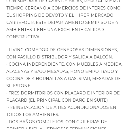
CON MAYORIA DE CASAS DE BAJAS, PERO AL MISMO
TIEMPO CERCANO A COMERCIOS DE INTERES COMO
EL SHOPPING DE DEVOTO Y EL HIPER MERCADO
CARREFOUR, ESTE DEPARTAMENTO SEMIPISO DE 4
AMBIENTES TIENE UNA EXCELENTE CALIDAD
CONSTRUCTIVA.
• LIVING-COMEDOR DE GENEROSAS DIMENSIONES,
CON PASILLO DISTRIBUDOR Y SALIDA A BALCÓN.
• COCINA INDEPENDIENTE, CON MUEBLES A MEDIDA,
ALACENAS Y BAJO MESADAS, HONO EMPOTRADO Y
COCINA DE 4 HORNALLAS A GAS, SPAR, MESADAS DE
SILESTONE.
• TRES DORMITORIOS CON PLACARD E INTERIOR DE
PLACARD (EL PRINCIPAL CON BAÑO EN SUITE).
PREINSTALACION DE AIRES ACONDICIONADOS EN
TODOS LOS AMBIENTES.
• DOS BAÑOS COMPLETOS, CON GRIFERIAS DE